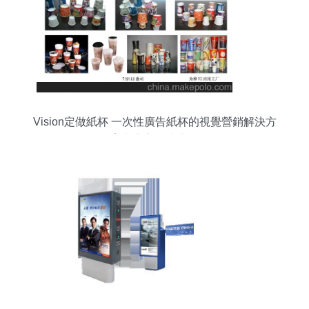
Vision定做紙杯 一次性廣告紙杯的視覺營銷解決方
案與廠家圖片大全