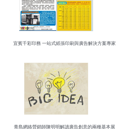
宜賓千彩印務 一站式紙張印刷與廣告解決方案專家
青島網絡營銷師陳明明解讀廣告創意的兩種基本展