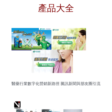
產品大全
醫藥行業數字化營銷新路徑 騰訊新聞與朋友圈引流
廣告的實踐與啟示