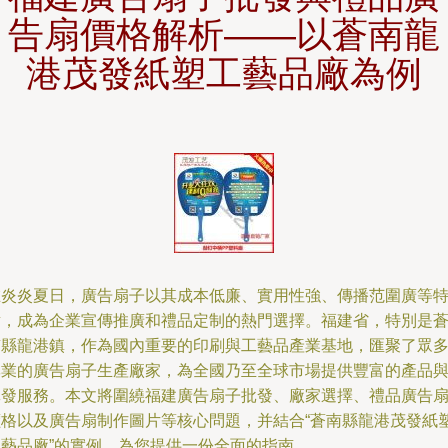
告扇價格解析——以蒼南龍
港茂發紙塑工藝品廠為例
在炎炎夏日，廣告扇子以其成本低廉、實用性強、傳播范圍廣等
點，成為企業宣傳推廣和禮品定制的熱門選擇。福建省，特別是
南縣龍港鎮，作為國內重要的印刷與工藝品產業基地，匯聚了眾
專業的廣告扇子生產廠家，為全國乃至全球市場提供豐富的產品
批發服務。本文將圍繞福建廣告扇子批發、廠家選擇、禮品廣告
價格以及廣告扇制作圖片等核心問題，并結合“蒼南縣龍港茂發紙
工藝品廠”的實例，為您提供一份全面的指南。