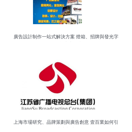
廣告設計制作一站式解決方案 燈箱、招牌與發光字
等各類廣告需求
上海市場研究、品牌策劃與廣告創意 壹百業如何引
領廣告新浪潮