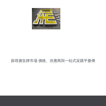
探尋廣告牌市場 價格、供應商與一站式采購平臺傳
眾網