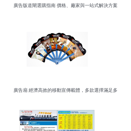
廣告版道閘選購指南 價格、廠家與一站式解決方案
廣告扇 經濟高效的移動宣傳載體，多款選擇滿足多
元需求